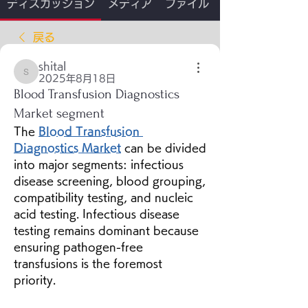
ディスカッション
メディア
ファイル
戻る
shital
shital
2025年8月18日
Blood Transfusion Diagnostics
Market segment
The 
Blood Transfusion 
Diagnostics Market
 can be divided 
into major segments: infectious 
disease screening, blood grouping, 
compatibility testing, and nucleic 
acid testing. Infectious disease 
testing remains dominant because 
ensuring pathogen-free 
transfusions is the foremost 
priority.