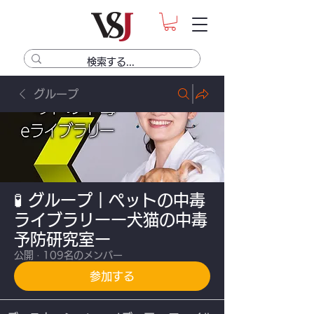
グループ
🧪 グループ｜ペットの中毒
ライブラリーー犬猫の中毒
予防研究室ー
公開
·
109名のメンバー
参加する