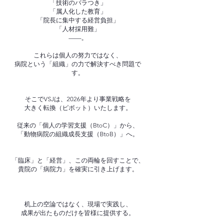
「技術のバラつき」
「属人化した教育」
「院長に集中する経営負担」
「人材採用難」
——。
これらは個人の努力ではなく、
病院という「組織」の力で解決すべき問題で
す。
そこでVSJは、2026年より事業戦略を
大きく転換（ピボット）いたします。
従来の「個人の学習支援（BtoC）」から、
「動物病院の組織成長支援（BtoB）」へ。
「臨床」と「経営」、この両輪を回すことで、
貴院の「病院力」を確実に引き上げます。
机上の空論ではなく、現場で実践し、
成果が出たものだけを皆様に提供する。