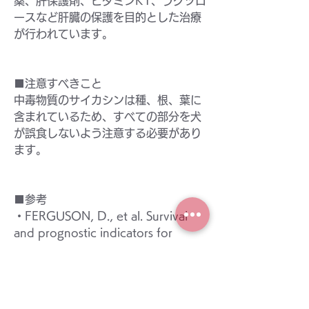
薬、肝保護剤、ビタミンK1、ラクツロ
ースなど肝臓の保護を目的とした治療
が行われています。
■注意すべきこと
中毒物質のサイカシンは種、根、葉に
含まれているため、すべての部分を犬
が誤食しないよう注意する必要があり
ます。
■参考
・FERGUSON, D., et al. Survival 
and prognostic indicators for 
cycad intoxication in dogs. 
Journal 
of veterinary internal medicine
, 
2011, 25.4: 831-837.