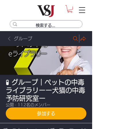
グループ
🧪 グループ｜ペットの中毒
ライブラリーー犬猫の中毒
予防研究室ー
公開
·
112名のメンバー
参加する