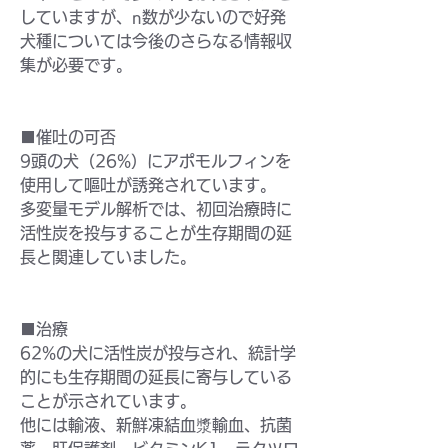
していますが、n数が少ないので好発
犬種については今後のさらなる情報収
集が必要です。
■催吐の可否
9頭の犬（26%）にアポモルフィンを
使用して嘔吐が誘発されています。
多変量モデル解析では、初回治療時に
活性炭を投与することが生存期間の延
長と関連していました。
■治療
62%の犬に活性炭が投与され、統計学
的にも生存期間の延長に寄与している
ことが示されています。
他には輸液、新鮮凍結血漿輸血、抗菌