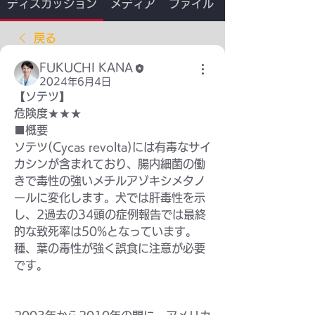
ディスカッション
メディア
ファイル
戻る
FUKUCHI KANA
2024年6月4日
【ソテツ】　
危険度★★★
■概要
ソテツ(Cycas revolta)には有毒なサイ
カシンが含まれており、腸内細菌の働
きで毒性の強いメチルアゾキシメタノ
ールに変化します。犬では肝毒性を示
し、2過去の34頭の症例報告では最終
的な致死率は50%となっています。
種、葉の毒性が強く誤食に注意が必要
です。