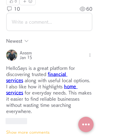
0
10
60
Write a comment...
Newest
Azeem
Jan 15
HelloSays is a great platform for 
discovering trusted 
financial 
services
 along with useful local options. 
I also like how it highlights 
home 
services
 for everyday needs. This makes 
it easier to find reliable businesses 
without wasting time searching 
everywhere.
Like
Show more comments