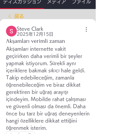
ディスカッション
メディア
ファイル
戻る
Steve Clark
2025年12月15日
Akşamları verimli zaman
Akşamları internette vakit 
geçirirken daha verimli bir şeyler 
yapmak istiyorum. Sürekli aynı 
içeriklere bakmak sıkıcı hale geldi. 
Takip edebileceğim, zamanla 
öğrenebileceğim ve biraz dikkat 
gerektiren bir uğraş arayışı 
içindeyim. Mobilde rahat çalışması 
ve güvenli olması da önemli. Daha 
önce bu tarz bir uğraş deneyenlerin 
hangi özelliklere dikkat ettiğini 
öğrenmek isterim.