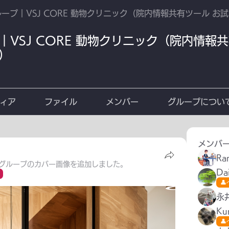
グループ｜VSJ CORE 動物クリニック（院内情報共有ツール お
プ｜VSJ CORE 動物クリニック（院内情報
）
ィア
ファイル
メンバー
グループについ
メンバ
Ra
グループのカバー画像を追加しました。
Da

永
Ku
