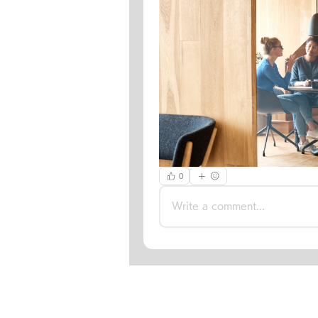
0
Write a comment...