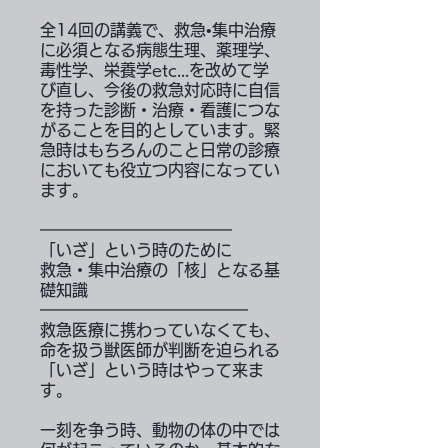
全14回の講義で、救急•集中治療
に必須となる病態生理、薬理学、
毒性学、栄養学etc...を改めて学
び直し、今後の救急対応時に自信
を持った診断・治療・看護につな
がることを目的としています。緊
急時はもちろんのこと日常の診療
においても役立つ内容になってい
ます。
━━━━━━━━━━━━
「いざ」という時のために
救急・集中治療の「核」となる基
礎知識
━━━━━━━━━━━━━
救急医療に携わっていなくても、
命を扱う獣医師が判断を迫られる
「いざ」という時はやって来ま
す。
一刻を争う時、動物の体の中では