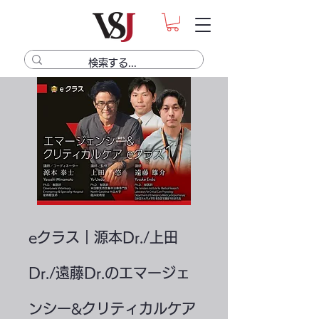
eクラス｜源本Dr./上田
Dr./遠藤Dr.のエマージェ
ンシー&クリティカルケア