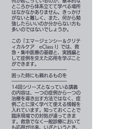
何が起こっているのか、基本的な
ところから体系立てて学べる場所
はなかなかありません。きっかけ
がないと難しく、また、何から勉
強したらいいのか分からない方も
多いのではないでしょうか。
この「エマージェンシー＆クリテ
ィカルケア eClass I」では、救
急・集中医療の基礎と、実践編と
して症例を交えた応用を学ぶこと
ができます。
━━━━━━━━━━━━
困った時にも頼れるものを
━━━━━━━━━━━━
14回シリーズとなっている講義
の内容は、一つの症例から一つの
治療を導き出す方法ではなく、症
例ごとに深く学べて使える情報を
入れています。知っておくことで
臨床現場での対処が違ってきま
す。救急でなく一般診療において
も応用が出来、いざというとき、