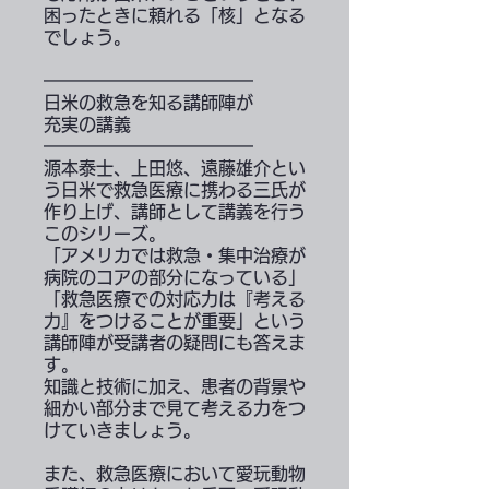
困ったときに頼れる「核」となる
でしょう。
━━━━━━━━━━━━
日米の救急を知る講師陣が
充実の講義
━━━━━━━━━━━━
源本泰士、上田悠、遠藤雄介とい
う日米で救急医療に携わる三氏が
作り上げ、講師として講義を行う
このシリーズ。
「アメリカでは救急・集中治療が
病院のコアの部分になっている」
「救急医療での対応力は『考える
力』をつけることが重要」という
講師陣が受講者の疑問にも答えま
す。
知識と技術に加え、患者の背景や
細かい部分まで見て考える力をつ
けていきましょう。
また、救急医療において愛玩動物