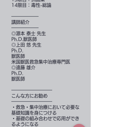
14限目：毒性-総論
━━━━━━
講師紹介
━━━━━━
◎源本 泰士 先生
Ph.D.獣医師
◎上田 悠 先生
Ph.D.
獣医師
米国獣医救急集中治療専門医
◎遠藤 雄介
Ph.D.
獣医師
━━━━━━━━━
こんな方にお勧め
━━━━━━━━━
・救急・集中治療において必要な
基礎知識を身につける
・基礎の組み合わせで応用ができ
るようになる