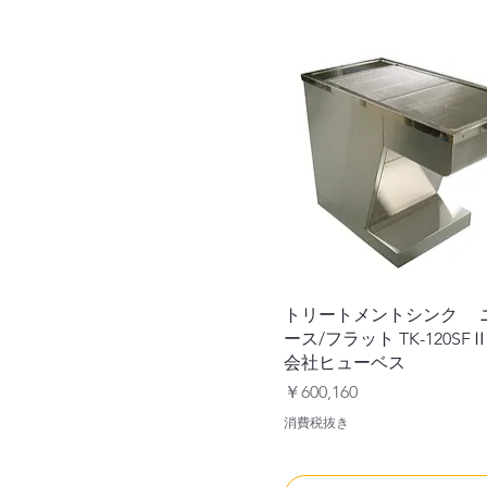
トリートメントシンク 
ース/フラット TK-120S
会社ヒューベス
価格
￥600,160
消費税抜き