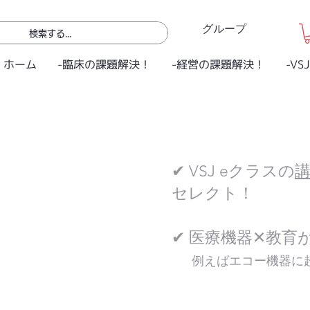
グループ
ホーム
-臨床の課題解決！
-経営の課題解決！
-VS
✔ VSJ eクラスの
セレクト！
✔ 医療機器✕教育
例えばエコー機器に