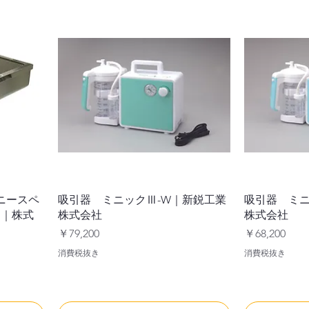
ニースペ
吸引器 ミニックⅢ-W｜新鋭工業
吸引器 ミニ
FⅡ｜株式
株式会社
株式会社
価格
価格
￥79,200
￥68,200
消費税抜き
消費税抜き