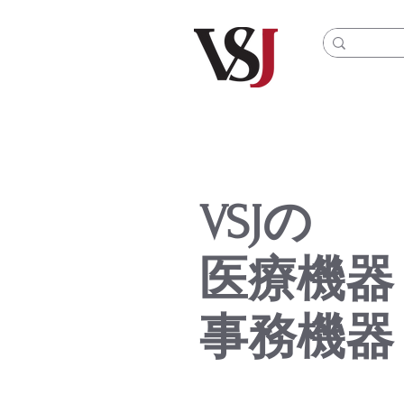
VSJの
医療機器
​事務機器