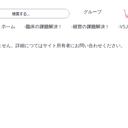
グループ
ホーム
-臨床の課題解決！
-経営の課題解決！
-VS
ません。詳細につてはサイト所有者にお問い合わせください。