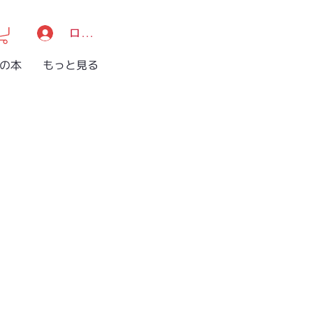
ログイン/登録
Jの本
もっと見る