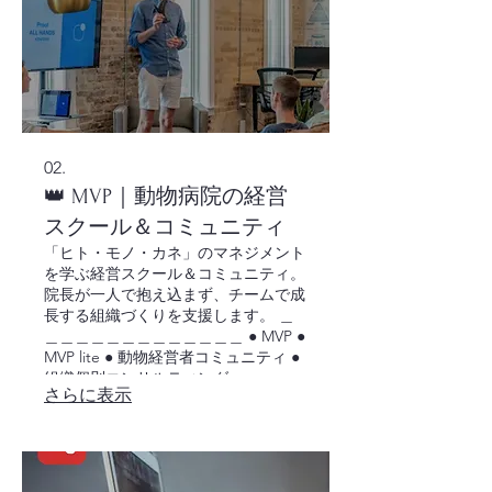
02.
👑 MVP｜動物病院の経営
スクール＆コミュニティ
「ヒト・モノ・カネ」のマネジメント
を学ぶ経営スクール＆コミュニティ。
院長が一人で抱え込まず、チームで成
長する組織づくりを支援します。 ＿
＿＿＿＿＿＿＿＿＿＿＿＿＿ ● MVP ●
MVP lite ● 動物経営者コミュニティ ●
組織個別コンサルティング
さらに表示