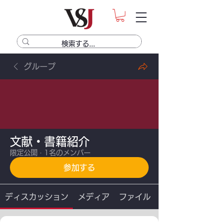
グループ
文献・書籍紹介
限定公開
·
1名のメンバー
参加する
ディスカッション
メディア
ファイル