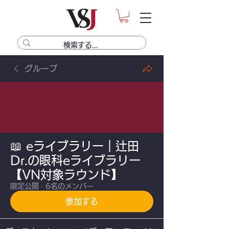
グループ
📖 eライブラリー｜辻田
Dr.の眼科eライブラリー
【VN対象ラウンド】
限定公開
·
6名のメンバー
参加する