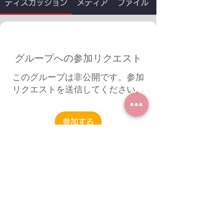
ディスカッション
メディア
ファイル
グループへの参加リクエスト
このグループは非公開です。参加
リクエストを送信してください。
参加する
グループについて
グループへようこそ！他のメンバーと
交流したり、最新情報を入手したり、
メディアをシェアすることができま
す。