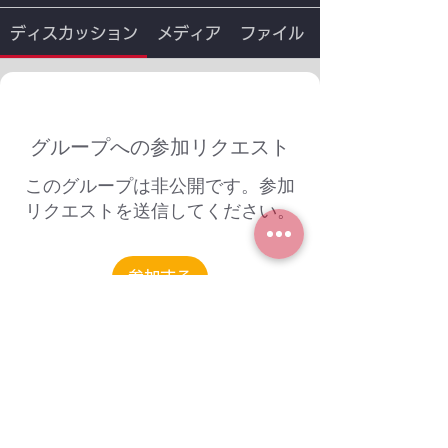
ディスカッション
メディア
ファイル
グループへの参加リクエスト
このグループは非公開です。参加
リクエストを送信してください。
参加する
グループについて
グループへようこそ！他のメンバーと
交流したり、最新情報を入手したり、