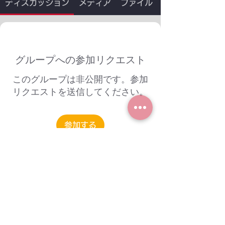
ディスカッション
メディア
ファイル
グループへの参加リクエスト
このグループは非公開です。参加
リクエストを送信してください。
参加する
グループについて
グループへようこそ！他のメンバーと
交流したり、最新情報を入手したり、
メディアをシェアすることができま
す。