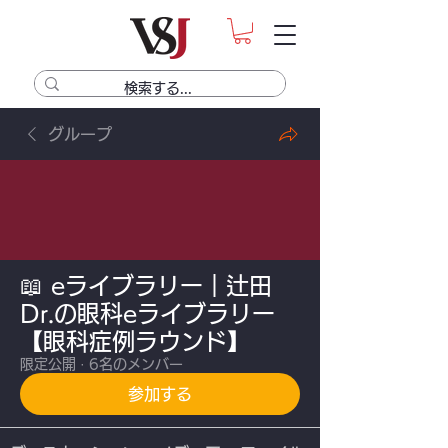
グループ
📖 eライブラリー｜辻田
Dr.の眼科eライブラリー
【眼科症例ラウンド】
限定公開
·
6名のメンバー
参加する