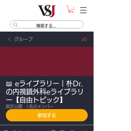
グループ
📖 eライブラリー｜朴Dr.
の内視鏡外科eライブラリ
ー【自由トピック】
限定公開
·
1名のメンバー
参加する