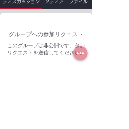
ディスカッション
メディア
ファイル
グループへの参加リクエスト
このグループは非公開です。参加
リクエストを送信してください。
参加する
グループについて
ようこそ。興味のある会話に参加して
ください。