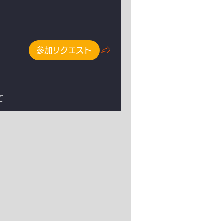
参加リクエスト
て