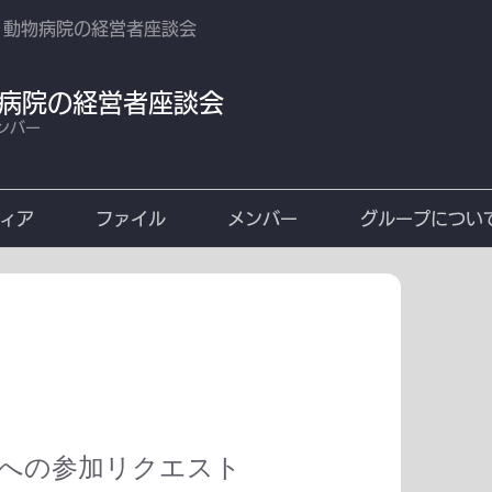
‍🧑 動物病院の経営者座談会
 動物病院の経営者座談会
ンバー
ィア
ファイル
メンバー
グループについ
への参加リクエスト