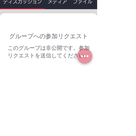
ディスカッション
メディア
ファイル
グループへの参加リクエスト
このグループは非公開です。参加
リクエストを送信してください。
参加する
グループについて
ようこそ。興味のある会話に参加して
ください。