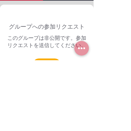
グループへの参加リクエスト
このグループは非公開です。参加
リクエストを送信してください。
参加する
グループについて
ようこそ。興味のある会話に参加して
ください。
© 2025 by VSJ,LLC