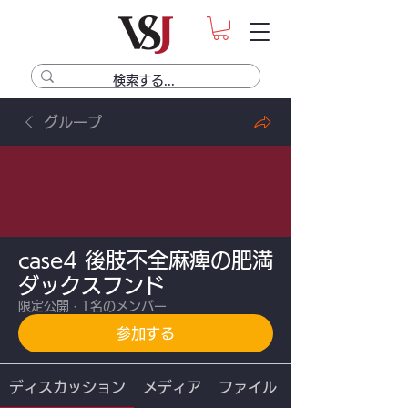
グループ
case4 後肢不全麻痺の肥満
ダックスフンド
限定公開
·
1名のメンバー
参加する
ディスカッション
メディア
ファイル