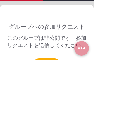
グループへの参加リクエスト
このグループは非公開です。参加
リクエストを送信してください。
参加する
グループについて
ようこそ。興味のある会話に参加して
ください。
© 2025 by VSJ,LLC