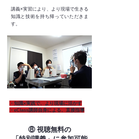
講義×実習により、より現場で生きる
知識と技術を持ち帰っていただきま
す。
・知識×実践で、より現場に活かす
・eClass講師自身による、直接指導
⑧ 視聴無料の
「特別講義」に参加可能