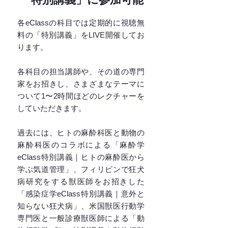
各eClassの科目では定期的に視聴無
料の「特別講義」をLIVE開催してお
ります。
各科目の担当講師や、その道の専門
家をお招きし、さまざまなテーマに
ついて1〜2時間ほどのレクチャーを
していただきます。
過去には、ヒトの麻酔科医と動物の
麻酔科医のコラボによる「麻酔学
eClass特別講義｜ヒトの麻酔医から
学ぶ気道管理」、フィリピンで狂犬
病研究をする獣医師をお招きした
「感染症学eClass特別講義｜意外と
知らない狂犬病」、米国獣医行動学
専門医と一般診療獣医師による「動