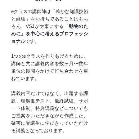
eクラスの講師陣は「確かな知識技術
と経験」をお持ちであることはもち
ろん、VSJが大事にする
「動物のた
めに」を中心に考えるプロフェッシ
ョナル
です。
1つのeクラスを作りあげるために、
講師と共に講義内容を数ヶ月〜数年
単位の期間をかけて打ち合わせを重
ねています。
講義内容だけではなく、出題する課
題、理解度テスト、最終試験、サポ
ート体制、特典講義などについても
ご提案をいただきながら作成した、
確実に受講生に学びきっていただけ
る講義となっております。