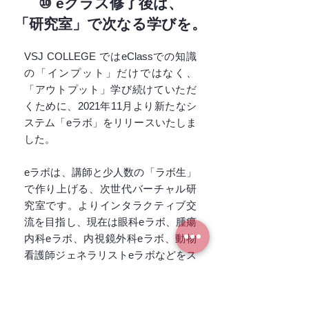
⑩ eクラス修了後は、
「研究室」で次なる学びを。
VSJ COLLEGE ではeClassでの知識
の「インプット」だけではなく、
「アウトプット」学び続けていただ
くために、2021年11月より新たなシ
ステム「eラボ」をリリースいたしま
した。
eラボは、講師と少人数の「ラボ生」
で作り上げる、次世代バーチャル研
究室です。よりインタラクティブ交
流を目指し、現在は眼科eラボ、腫瘍
内科eラボ、内視鏡外科eラボ、動物
看護師ジェネラリストeラボなどをス
タートしています。
「セミナー」よりインタラクティブ