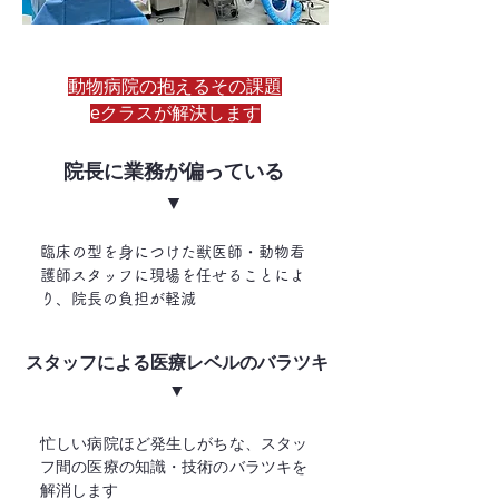
動物病院の抱えるその課題
eクラスが解決します
院長に業務が偏っている
​▼
臨床の型を身につけた獣医師・動物看
護師スタッフに現場を任せることによ
り、院長の負担が軽減
スタッフによる医療レベルのバラツキ
​▼
忙しい病院ほど発生しがちな、スタッ
フ間の医療の知識・技術のバラツキを
解消します