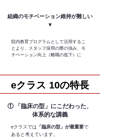
組織のモチベーション維持が難しい
​▼
院内教育プログラムとして活用するこ
とより、スタッフ採用の際の強み、モ
チベーション向上（離職の低下）に
eクラス 10の特長
eクラス 10の特長
① 「臨床の型」にこだわった、
体系的な講義
eクラスでは
「臨床の型」が最重要
で
あると考えています。