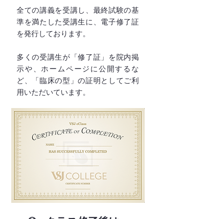
全ての講義を受講し、最終試験の基
準を満たした受講生に、電子修了証
を発行しております。
多くの受講生が「修了証」を院内掲
示や、ホームページに公開するな
ど、「臨床の型」の証明としてご利
用いただいています。