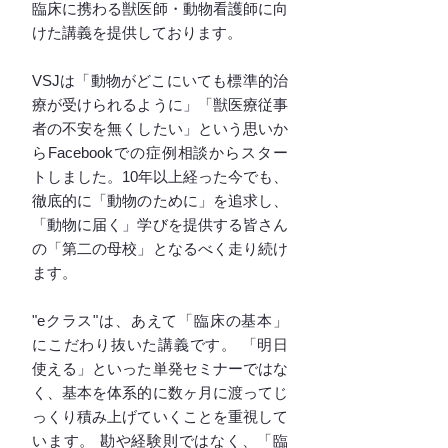
臨床に携わる獣医師・動物看護師に向
けた講義を提供しております。
VSJは「動物がどこにいても標準的治
療が受けられるように」「獣医療従事
者の不安を無くしたい」という思いか
らFacebookでの症例相談からスター
トしました。10年以上経った今でも、
徹底的に「動物のために」を追求し、
「動物に届く」学びを提供する皆さん
の「第二の母校」となるべく走り続け
ます。
"eクラス"は、あえて「臨床の基本」
にこだわり抜いた講義です。 「明日
使える」といった単発セミナーではな
く、基本を体系的に数ヶ月に渡ってじ
っくり積み上げていくことを重視して
います。 勘や経験則ではなく、「臨