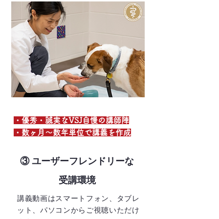
・優秀・誠実なVSJ自慢の講師陣
・数ヶ月〜数年単位で講義を作成
③ ユーザーフレンドリーな
受講環境
講義動画はスマートフォン、タブレ
ット、パソコンからご視聴いただけ