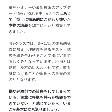
単発セミナーや最新技術のアップデ
ート情報が溢れる中、eクラスは
あえ
て「型」に徹底的にこだわり抜いた
本物の講義
を10年にわたり構築して
きました。
各eクラスでは、3〜17回の体系的講
義に加え、理解度を測るテスト・試
験を組み合わせることで脳に定着す
るしくみとなっています。応用とは
結局、基本の組み合わせです。型を
身につけることが応用への最短の道
のりとなります。
勘や経験則での診療をしてしまって
いる、後輩に根拠を持った指導をで
きていない、と感じていたら、いま
こそ基本に立ち返りましょう。