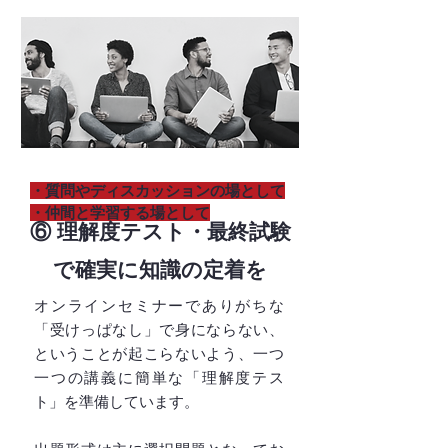
・質問やディスカッションの場として
・仲間と学習する場として
⑥ 理解度テスト・最終試験
で確実に知識の定着を
オンラインセミナーでありがちな
「受けっぱなし」で身にならない、
ということが起こらないよう、一つ
一つの講義に簡単な「理解度テス
ト」を準備しています。