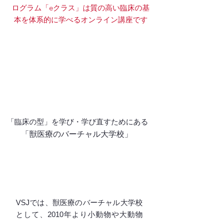
ログラム「eクラス」は質の高い臨床の基
本を体系的に学べるオンライン講座です
「臨床の型」を学び・学び直すためにある
​「獣医療のバーチャル大学校」
体系的かつ本物の学びを求める、
あなたの第二の母校に。
VSJでは、獣医療のバーチャル大学校
として、2010年より小動物や大動物