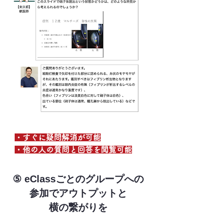
・すぐに疑問解消が可能
・他の人の質問と回答を閲覧可能
⑤ eClassごとのグループへの
参加でアウトプットと
横の繋がりを