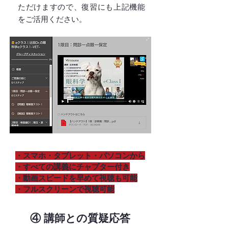
ただけますので、復習にも上記機能
をご活用ください。
・スマホ・タブレット・パソコンから
・すべての講義にチャプター付き
・動画スピードを早めて視聴も可能
・フルスクリーンで視聴可能
④ 講師との質疑応答