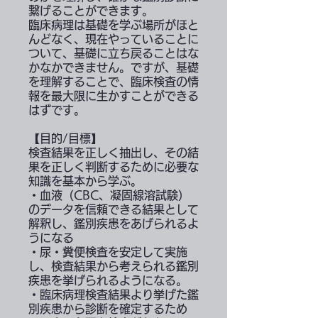
繋げることができます。
臨床病理は基礎を学ぶ場所がほと
んどなく、現在やっていることに
ついて、基礎に立ち戻ることはな
かなかできません。ですが、基礎
を理解することで、臨床検査の情
報を最大限に生かすことができる
はずです。
【目的/目標】
検査結果を正しく抽出し、その結
果を正しく判断するために必要な
知識を基本から学ぶ。
・血液（CBC、凝固線溶試験）
のデータを信頼できる結果として
解釈し、鑑別疾患をあげられるよ
うになる
・尿・糞便検査を安定して実施
し、検査結果から考えられる鑑別
疾患を挙げられるようになる。
・臨床病理検査結果より挙げた鑑
別疾患から診断を確定するため