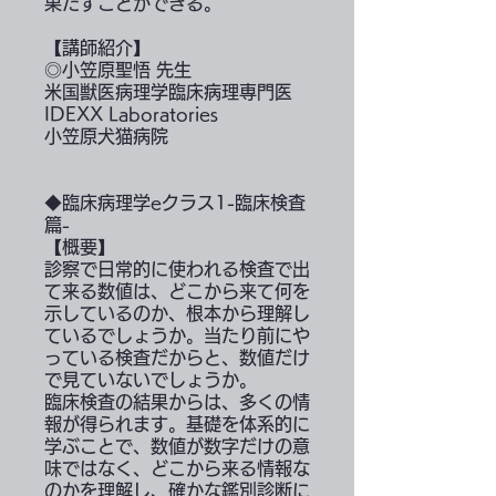
果たすことができる。
【講師紹介】
◎小笠原聖悟 先生
米国獣医病理学臨床病理専門医
IDEXX Laboratories
小笠原犬猫病院
◆臨床病理学eクラス1-臨床検査
篇-
【概要】
診察で日常的に使われる検査で出
て来る数値は、どこから来て何を
示しているのか、根本から理解し
ているでしょうか。当たり前にや
っている検査だからと、数値だけ
で見ていないでしょうか。
臨床検査の結果からは、多くの情
報が得られます。基礎を体系的に
学ぶことで、数値が数字だけの意
味ではなく、どこから来る情報な
のかを理解し、確かな鑑別診断に