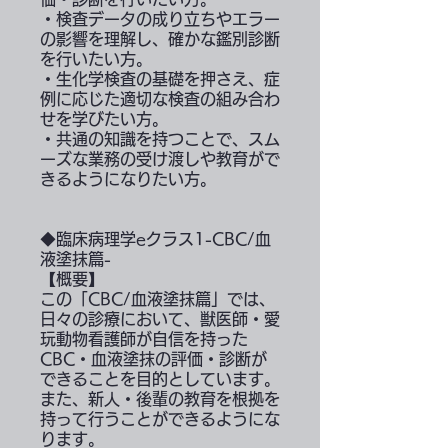
・検査データの成り立ちやエラー
の影響を理解し、確かな鑑別診断
を行いたい方。
・生化学検査の基礎を押さえ、症
例に応じた適切な検査の組み合わ
せを学びたい方。
・共通の知識を持つことで、スム
ーズな業務の受け渡しや教育がで
きるようになりたい方。
◆臨床病理学eクラス1-CBC/血
液塗抹篇-
【概要】
この「CBC/血液塗抹篇」では、
日々の診療において、獣医師・愛
玩動物看護師が自信を持った
CBC・血液塗抹の評価・診断が
できることを目的としています。
また、新人・後輩の教育を根拠を
持って行うことができるようにな
ります。