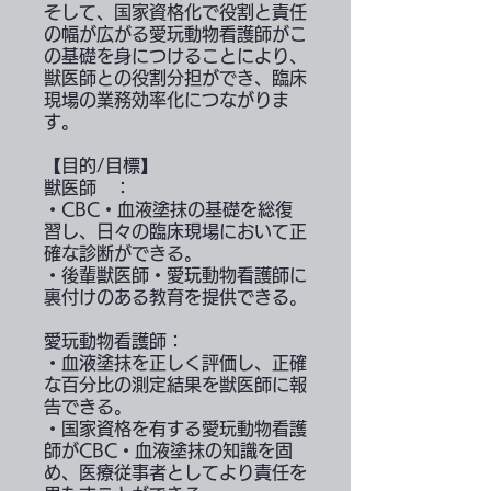
そして、国家資格化で役割と責任
の幅が広がる愛玩動物看護師がこ
の基礎を身につけることにより、
獣医師との役割分担ができ、臨床
現場の業務効率化につながりま
す。
【目的/目標】
獣医師 ：
・CBC・血液塗抹の基礎を総復
習し、日々の臨床現場において正
確な診断ができる。
・後輩獣医師・愛玩動物看護師に
裏付けのある教育を提供できる。
愛玩動物看護師：
・血液塗抹を正しく評価し、正確
な百分比の測定結果を獣医師に報
告できる。
・国家資格を有する愛玩動物看護
師がCBC・血液塗抹の知識を固
め、医療従事者としてより責任を