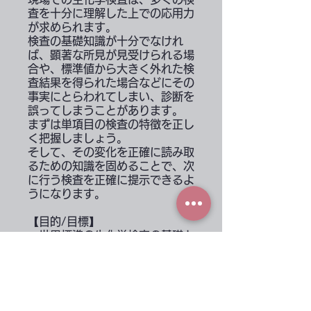
査を十分に理解した上での応用力
が求められます。
検査の基礎知識が十分でなけれ
ば、顕著な所見が見受けられる場
合や、標準値から大きく外れた検
査結果を得られた場合などにその
事実にとらわれてしまい、診断を
誤ってしまうことがあります。
まずは単項目の検査の特徴を正し
く把握しましょう。
そして、その変化を正確に読み取
るための知識を固めることで、次
に行う検査を正確に提示できるよ
うになります。
【目的/目標】
・世界標準の生化学検査の基礎と
評価を学ぶ。
・2次病院への紹介を正確にでき
る。
・検査項目やその変化から次に行
うべき検査を正しく提示できる。