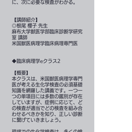
に、次に必要な検査がわかる。
【講師紹介】
◎根尾 櫻子 先生
麻布大学獣医学部臨床診断学研究
室 講師
米国獣医病理学臨床病理専門医
◆臨床病理学eクラス2
【概要】
本クラスは、米国獣医病理学専門
医が考える生化学検査の必須基礎
知識を網羅した講義です。一つ一
つの単項目には多数の鑑別が存在
していますが、症例に応じて、ど
の検査が適当でどの検査を組み合
わせるべきかを知り、正しい診断
に繋げていきましょう。
現場での生化学検査は、多くの検