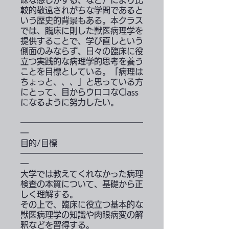
味な感じがする、など）により比
較的敬遠されがちな学問であると
いう歴史的背景もある。本クラス
では、臨床に則した獣医病理学を
提供することで、学び直しという
側面のみならず、日々の臨床に役
立つ実践的な病理学的思考を養う
ことを目標としている。「病理は
ちょっと、、、」と思っている方
にとって、目からウロコなClass
になるように努力したい。
━━━━━━━━━━━━━━━
━
目的/目標
━━━━━━━━━━━━━━━
━
大学では教えてくれなかった病理
検査の本質について、基礎から正
しく理解する。
その上で、臨床に役立つ基本的な
獣医病理学の知識や肉眼病変の解
釈などを習得する。