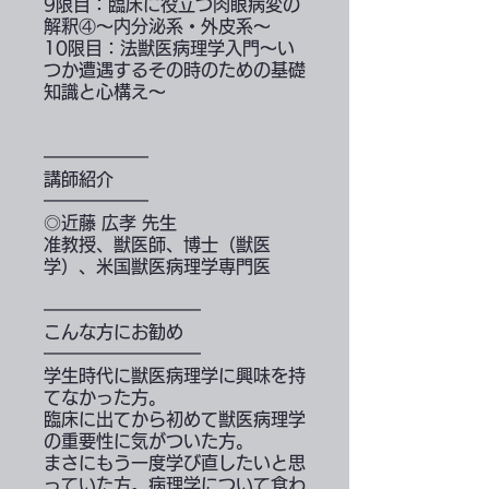
9限目：臨床に役立つ肉眼病変の
解釈④〜内分泌系・外皮系〜
10限目：法獣医病理学入門〜い
つか遭遇するその時のための基礎
知識と心構え〜
━━━━━━
講師紹介
━━━━━━
◎近藤 広孝 先生
准教授、獣医師、博士（獣医
学）、米国獣医病理学専門医
━━━━━━━━━
こんな方にお勧め
━━━━━━━━━
学生時代に獣医病理学に興味を持
てなかった方。
臨床に出てから初めて獣医病理学
の重要性に気がついた方。
まさにもう一度学び直したいと思
っていた方。病理学について食わ