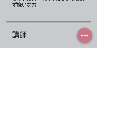
講師
近藤 広孝
金額
無料
概要