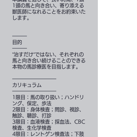
1頭の馬と向き合い、寄り添える
獣医師になれることをお約束いた
します。
━━━
目的
━━━
”治すだけ”ではない、それぞれの
馬と向き合い続けることのできる
本物の馬診療医を目指します。
━━━━━━━━━
カリキュラム
━━━━━━━━━
1限目：馬の取り扱い；ハンドリ
ング、保定、歩法
2限目：身体検査；問診、視診、
触診、聴診、打診
3限目：血液検査；採血法、CBC
検査、生化学検査
4限目：レントゲン検査法；下肢