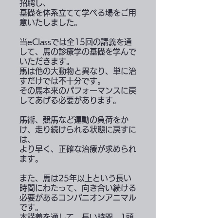
招聘し、
基礎を体系立てて学べる場をご用
意いたしました。
当eClassでは全15回の講義を通
して、馬の診療学の基礎を学んで
いただきます。
馬は他の大動物と異なり、単に治
すだけでは不十分です。
その馬本来のパフォーマンスに戻
してあげる必要があります。
馬術、競馬など運動の負荷をか
け、走り続けられる状態に戻すに
は、
より早く、正確な治療が求められ
ます。
また、馬は25年以上という長い
時間にわたって、向き合い続ける
必要があるコンパニオンアニマル
です。
本講義を通して、長い時間、1頭