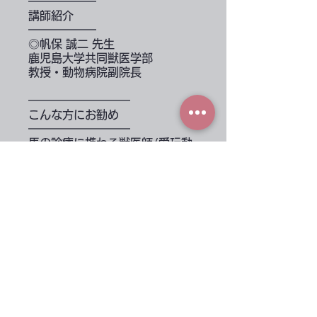
━━━━━━
講師紹介
━━━━━━
◎帆保 誠二 先生
鹿児島大学共同獣医学部
教授・動物病院副院長
━━━━━━━━━
こんな方にお勧め
━━━━━━━━━
馬の診療に携わる獣医師/愛玩動
物看護師
金額
無料
概要