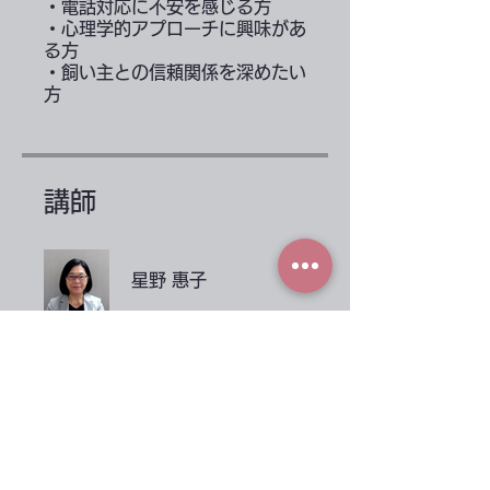
・電話対応に不安を感じる方
・心理学的アプローチに興味があ
る方
・飼い主との信頼関係を深めたい
講師
星野 惠子
金額
👩‍🏫 動物病院のための接遇教育,
￥19,800