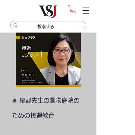
🛎 星野先生の動物病院の
ための接遇教育