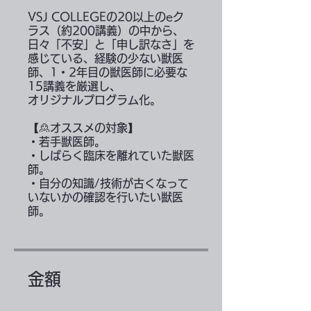
VSJ COLLEGEの20以上のeク
ラス（約200講義）の中から、
日々「不安」と「申し訳なさ」を
感じている、経験の少ない獣医
師、1・2年目の獣医師に必要な
15講義を厳選し、
オリジナルプログラム化。
【🙎オススメの対象】
・若手獣医師。
・しばらく臨床を離れていた獣医
師。
・自分の知識/技術が古くなって
いないかの確認を行いたい獣医
師。
金額