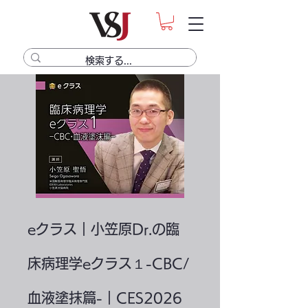
eクラス｜小笠原Dr.の臨
床病理学eクラス１-CBC/
血液塗抹篇-｜CES2026