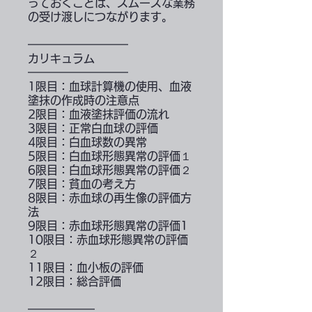
っておくことは、スムーズな業務
の受け渡しにつながります。
━━━━━━━━━
カリキュラム
━━━━━━━━━
1限目：血球計算機の使用、血液
塗抹の作成時の注意点
2限目：血液塗抹評価の流れ
3限目：正常白血球の評価
4限目：白血球数の異常
5限目：白血球形態異常の評価１
6限目：白血球形態異常の評価２
7限目：貧血の考え方
8限目：赤血球の再生像の評価方
法
9限目：赤血球形態異常の評価1
10限目：赤血球形態異常の評価
２
11限目：血小板の評価
12限目：総合評価
━━━━━━