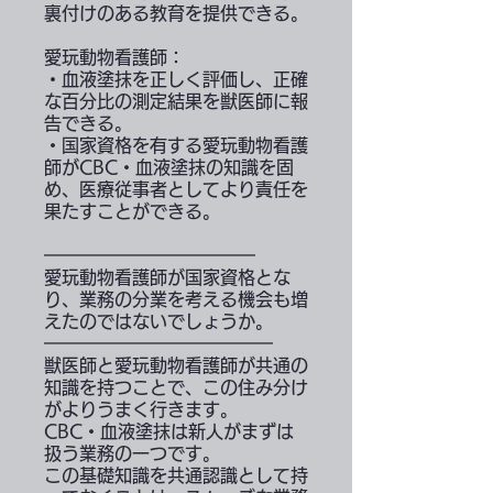
裏付けのある教育を提供できる。
愛玩動物看護師：
・血液塗抹を正しく評価し、正確
な百分比の測定結果を獣医師に報
告できる。
・国家資格を有する愛玩動物看護
師がCBC・血液塗抹の知識を固
め、医療従事者としてより責任を
果たすことができる。
━━━━━━━━━━━━
愛玩動物看護師が国家資格とな
り、業務の分業を考える機会も増
えたのではないでしょうか。
━━━━━━━━━━━━━
獣医師と愛玩動物看護師が共通の
知識を持つことで、この住み分け
がよりうまく行きます。
CBC・血液塗抹は新人がまずは
扱う業務の一つです。
この基礎知識を共通認識として持