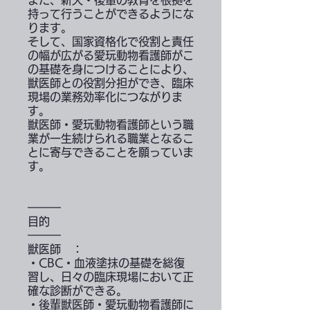
また、新人・後輩の教育を根拠を
持って行うことができるようにな
ります。
そして、国家資格化で役割と責任
の幅が広がる愛玩動物看護師がこ
の基礎を身につけることにより、
獣医師との役割分担ができ、臨床
現場の業務効率化につながりま
す。
獣医師・愛玩動物看護師という職
業が一生続けられる職業となるこ
とに寄与できることを願っていま
す。
━━━
目的
━━━
獣医師 ：
・CBC・血液塗抹の基礎を総復
習し、日々の臨床現場において正
確な診断ができる。
・後輩獣医師・愛玩動物看護師に