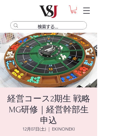
経営コース2期生 戦略
MG研修｜経営幹部生
申込
12月07日(土)
  |  
EKINONEKI