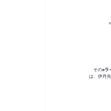
その
eラ
は、伊丹先