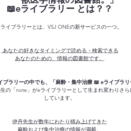
📖eライブラリー とは？？
eライブラリーとは、VSJ ONEの新サービスの一つ。
 あなたの好きなタイミングで読める・検索できる
あなたのための、情報の図書館です。
イブラリーの中でも、「麻酔・集中治療 📖 eライブラリ
生の「note」がeライブラリーとして生まれ変わりさら
しています。
伊丹先生が数年にわたり積み上げてきた
麻酔および集中治療の情報が満載。