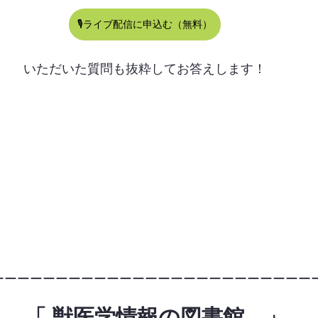
🎙ライブ配信に申込む（無料）
いただいた質問も抜粋してお答えします！
ーーーーーーーーーーーーーーーーーーーーーーーーー
　「 獣医学情報の図書館。」