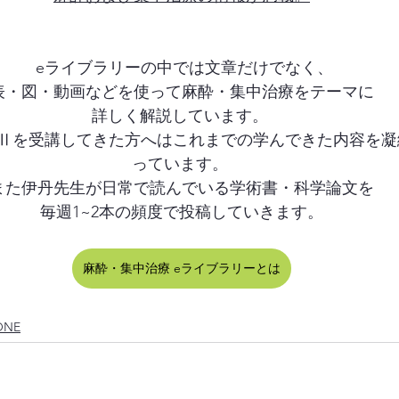
 eライブラリーの中では文章だけでなく、
表・図・動画などを使って麻酔・集中治療をテーマに
詳しく解説しています。 
やⅡを受講してきた方へはこれまでの学んできた内容を
っています。 
また伊丹先生が日常で読んでいる学術書・科学論文を
毎週1~2本の頻度で投稿していきます。
麻酔・集中治療 eライブラリーとは
ONE