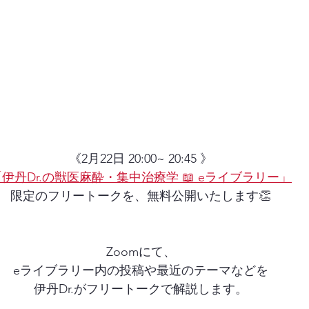
《2月22日 20:00~ 20:45 》
「伊丹Dr.の獣医麻酔・集中治療学 📖 eライブラリー」
限定のフリートークを、無料公開いたします👏
Zoomにて、
eライブラリー内の投稿や最近のテーマなどを
伊丹Dr.がフリートークで解説します。