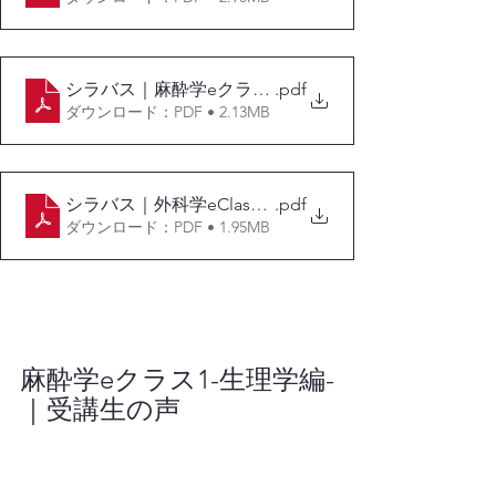
シラバス｜麻酔学eクラス2-薬理学編-
.pdf
ダウンロード：PDF • 2.13MB
シラバス｜外科学eClassⅡ
.pdf
ダウンロード：PDF • 1.95MB
麻酔学eクラス1-生理学編-
｜受講生の声