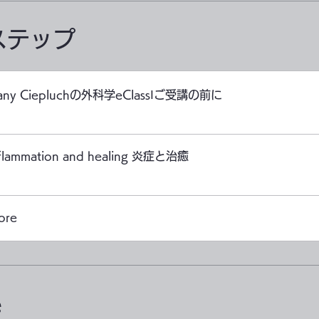
ステップ
ttany Ciepluchの外科学eClassⅠご受講の前に
lammation and healing 炎症と治癒
ore
e