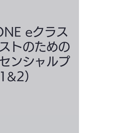
J ONE eクラス
ストのための
センシャルプ
1&2）