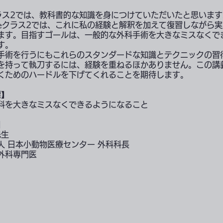
ラス2では、教科書的な知識を身につけていただいたと思います
eクラス2では、これに私の経験と解釈を加えて復習しながら
ます。目指すゴールは、一般的な外科手術を大きなミスなくで
す。
手術を行うにもこれらのスタンダードな知識とテクニックの習
を持って執刀するには、経験を重ねるほかありません。この講
くためのハードルを下げてくれることを期待します。
標】
科を大きなミスなくできるようになること
】
先生
人 日本小動物医療センター 外科科長
外科専門医