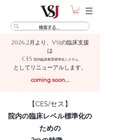
2026.2月より、VSJの臨床支援
は
CES
院内臨床教育標準化システム
としてリニューアルします。
coming soon...
​【CES/セス】
院内の臨床レベル標準化の
ための