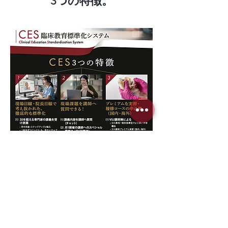
3つの特徴。
🥼CESの資料ダウンロードはこちら